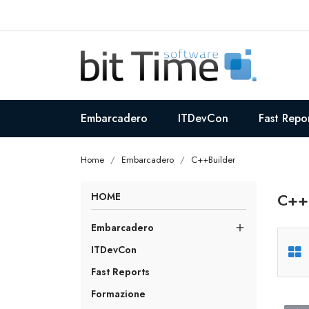
Embarcadero
ITDevCon
Fast Repo
Home
Embarcadero
C++Builder
C++
HOME
Embarcadero

ITDevCon
Fast Reports
Formazione