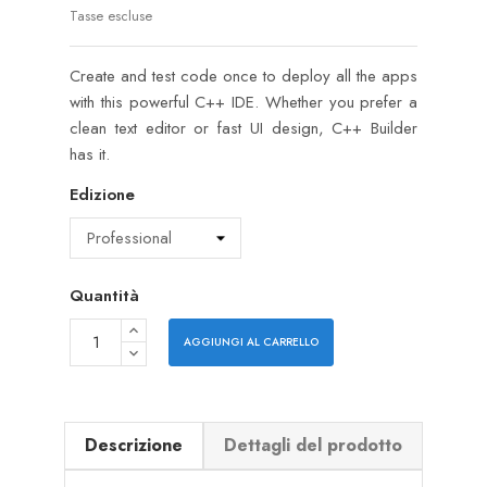
Tasse escluse
Create and test code once to deploy all the apps
with this powerful C++ IDE. Whether you prefer a
clean text editor or fast UI design, C++ Builder
has it.
Edizione
Quantità
AGGIUNGI AL CARRELLO
Descrizione
Dettagli del prodotto