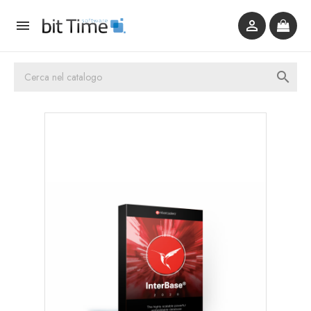


