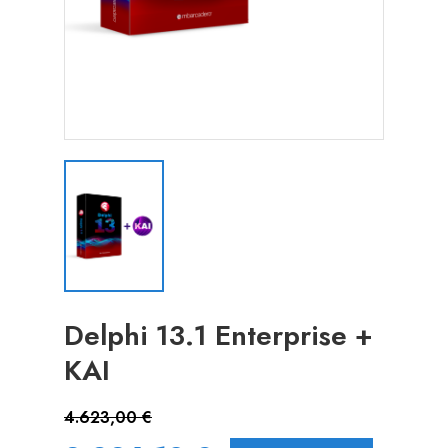
Delphi 13.1 Enterprise +
KAI
4.623,00 €