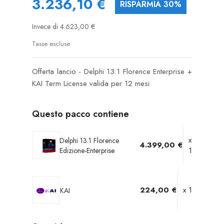
3.236,10 €
RISPARMIA 30%
Invece di 4.623,00 €
Tasse escluse
Offerta lancio - Delphi 13.1 Florence Enterprise +
KAI Term License valida per 12 mesi
Questo pacco contiene
x
Delphi 13.1 Florence
4.399,00 €
1
Edizione-Enterprise
224,00 €
x 1
KAI