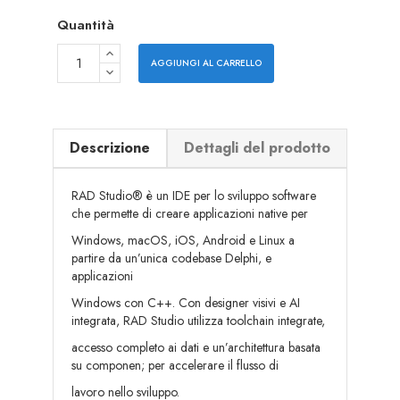
Quantità
AGGIUNGI AL CARRELLO
Descrizione
Dettagli del prodotto
RAD Studio® è un IDE per lo sviluppo software
che permette di creare applicazioni native per
Windows, macOS, iOS, Android e Linux a
partire da un’unica codebase Delphi, e
applicazioni
Windows con C++. Con designer visivi e AI
integrata, RAD Studio utilizza toolchain integrate,
accesso completo ai dati e un’architettura basata
su componen; per accelerare il flusso di
lavoro nello sviluppo.