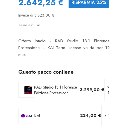
2.642,25 €
RISPARMIA 25%
Invece di 3.523,00 €
Tasse escluse
Offerta lancio - RAD Studio 13.1 Florence
Professional + KAI Term License valida per 12
mesi
Questo pacco contiene
x
RAD Studio 13.1 Florence
3.299,00 €
1
Edizione-Professional
224,00 €
x 1
KAI